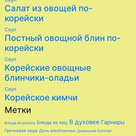
Салат из овощей по-
корейски
Сеул
Постный овощной блин по-
корейски
Сеул
Корейские овощные
блинчики-оладьи
Сеул
Корейское кимчи
Метки
В духовке
Гарниры
Блюда из яиц
Блюда из молока
Гречневая каша
День влюбленных
Домашние булочки