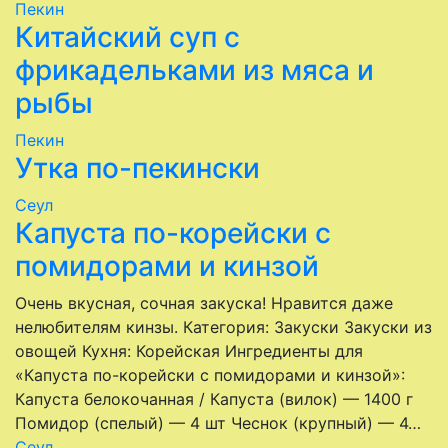
Пекин
Китайский суп с
фрикадельками из мяса и
рыбы
Пекин
Утка по-пекински
Сеул
Капуста по-корейски с
помидорами и кинзой
Очень вкусная, сочная закуска! Нравится даже
нелюбителям кинзы. Категория: Закуски Закуски из
овощей Кухня: Корейская Ингредиенты для
«Капуста по-корейски с помидорами и кинзой»:
Капуста белокочанная / Капустa (вилок) — 1400 г
Помидор (спелый) — 4 шт Чеснок (крупный) — 4…
Сеул